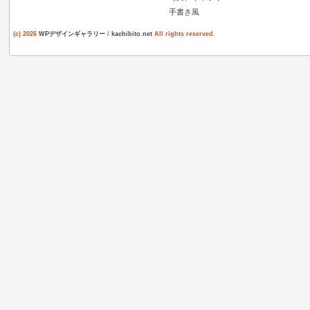
手書き風
(c) 2026
WPデザインギャラリー
/
kachibito.net
All rights reserved.