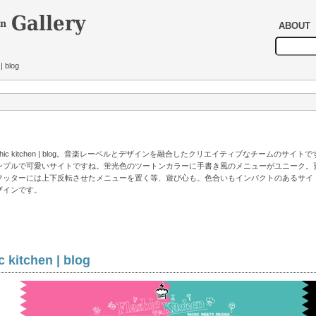
ABOUT
 | blog
ashic kitchen | blog。音楽レーベルとデザインを融合したクリエイティブなチームのサイト
ンプルで可愛いサイトですね。蛍光色のツートンカラーに手書き風のメニューがユニーク。
フッターには上下反転させたメニューを置く等、遊び心も。色合いもインパクトのあるサイ
ザインです。
c kitchen | blog