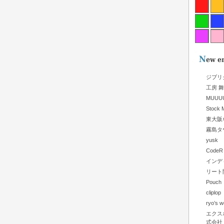
ジブリ
工房 
MUUU
Stock M
東大阪
霧島タ
yusk
CodeR
インデ
リート
Pouch
clip
ryo’s w
エクス
式会社