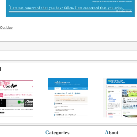
Out blue