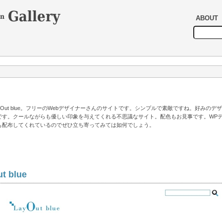
ABOUT
ayOut blue。フリーのWebデザイナーさんのサイトです。シンプルで素敵ですね。好みのデ
です。クールながらも優しい印象を与えてくれる不思議なサイト。配色もお見事です。WP
も配布してくれているのでぜひ立ち寄ってみては如何でしょう。
t blue