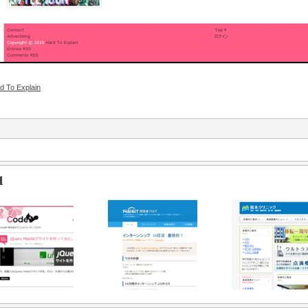
d To Explain