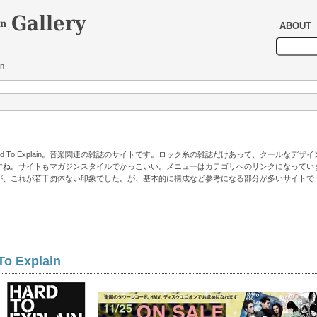
ABOUT
in
ard To Explain。音楽関連の雑誌のサイトです。ロック系の雑誌だけあって、クールなデザイ
すね。サイトもマガジンスタイルでかっこいい。メニューはカテゴリへのリンクになってい
が、これが若干勿体ない印象でした。が、基本的に構成など参考になる部分が多いサイトで
。
To Explain