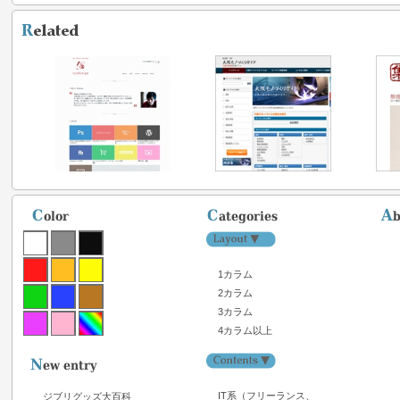
1カラム
2カラム
3カラム
4カラム以上
IT系（フリーランス、
ジブリグッズ大百科