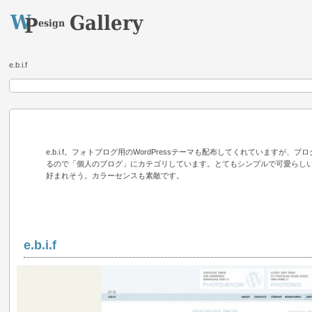
e.b.i.f
e.b.i.f。フォトブログ用のWordPressテーマも配布してくれていますが、
るので「個人のブログ」にカテゴリしています。とてもシンプルで可愛らし
好まれそう。カラーセンスも素敵です。
e.b.i.f