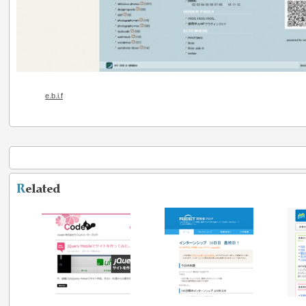
e.b.i.f