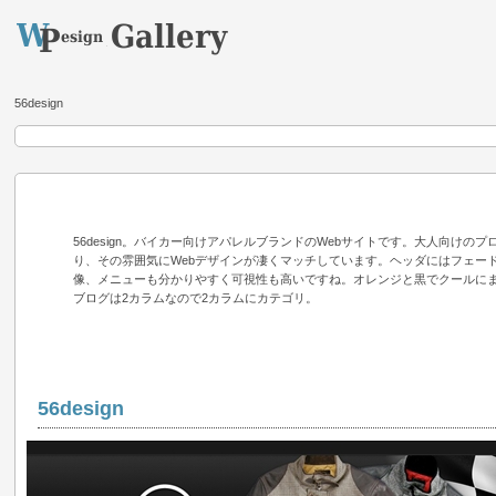
56design
56design。バイカー向けアパレルブランドのWebサイトです。大人向けの
り、その雰囲気にWebデザインが凄くマッチしています。ヘッダにはフェー
像、メニューも分かりやすく可視性も高いですね。オレンジと黒でクールに
ブログは2カラムなので2カラムにカテゴリ。
56design