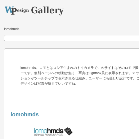
lomohmds
lomohmds。ロモとはロシア生まれのトイカメラでこのサイトはそのロモで
ーです。個別ページへの移動は無く、写真はLightbox風に表示されます。マ
ションがツールチップで表示される仕組み。ユーザーにも優しい設計です。
デザインは写真が映えていいですね。
lomohmds