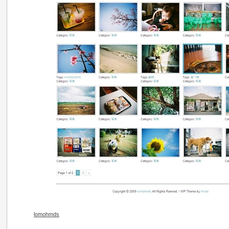
lomohmds