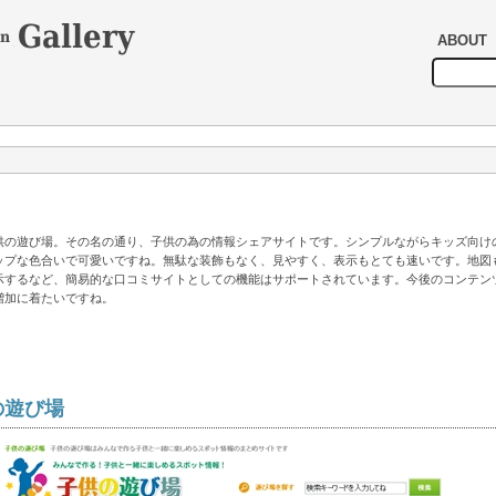
ABOUT
供の遊び場。その名の通り、子供の為の情報シェアサイトです。シンプルながらキッズ向け
ップな色合いで可愛いですね。無駄な装飾もなく、見やすく、表示もとても速いです。地図
示するなど、簡易的な口コミサイトとしての機能はサポートされています。今後のコンテン
増加に着たいですね。
の遊び場