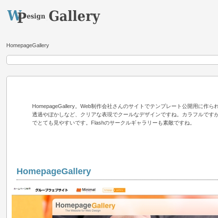
HomepageGallery
HomepageGallery。Web制作会社さんのサイトでテンプレート公開用に作
透過やぼかしなど、クリアな表現でクールなデザインですね。カラフルです
でとても見やすいです。Flashのサークルギャラリーも素敵ですね。
HomepageGallery