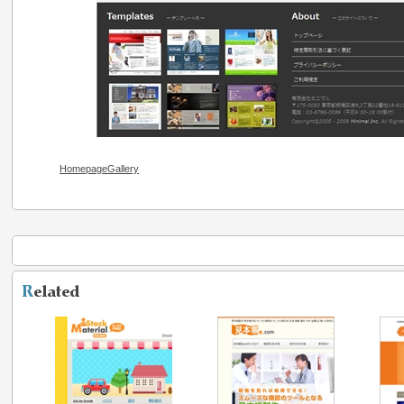
HomepageGallery