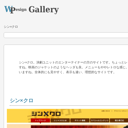
シン×クロ
シン×クロ。演劇ユニットのエンターテイナーの方のサイトです。ちょっとレ
すね。映画のジャケットのようなヘッダも良。メニューもややレトロな感じ
いますね。全体的にも見やすく、表示も速い、理想的なサイトです。
シン×クロ