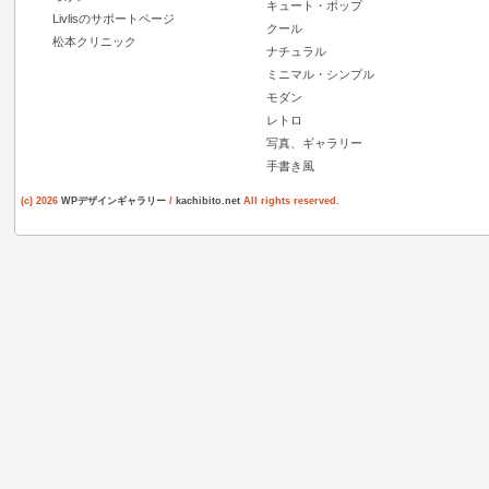
キュート・ポップ
Livlisのサポートページ
クール
松本クリニック
ナチュラル
ミニマル・シンプル
モダン
レトロ
写真、ギャラリー
手書き風
(c) 2026
WPデザインギャラリー
/
kachibito.net
All rights reserved.